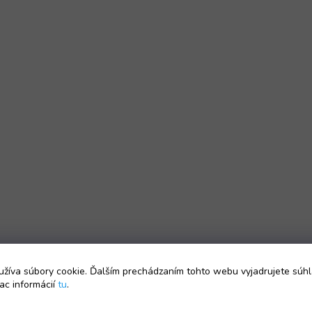
žíva súbory cookie. Ďalším prechádzaním tohto webu vyjadrujete súhl
ac informácií
tu
.