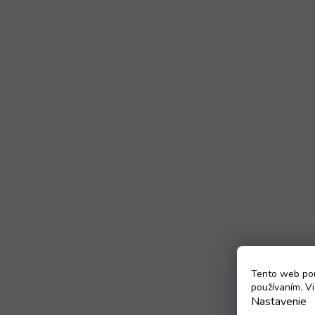
Tento web pou
používaním. Vi
Nastavenie