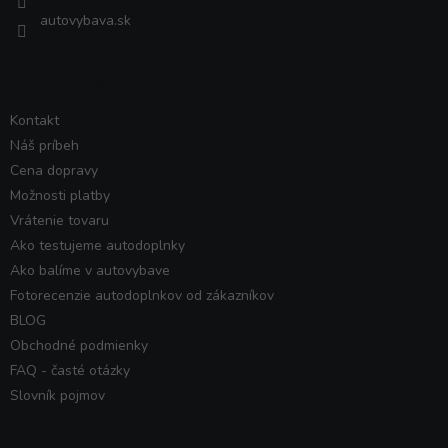
autovybava.sk
VŠETKO O NÁKUPE
Kontakt
Náš príbeh
Cena dopravy
Možnosti platby
Vrátenie tovaru
Ako testujeme autodoplnky
Ako balíme v autovybave
Fotorecenzie autodoplnkov od zákazníkov
BLOG
Obchodné podmienky
FAQ - časté otázky
Slovník pojmov