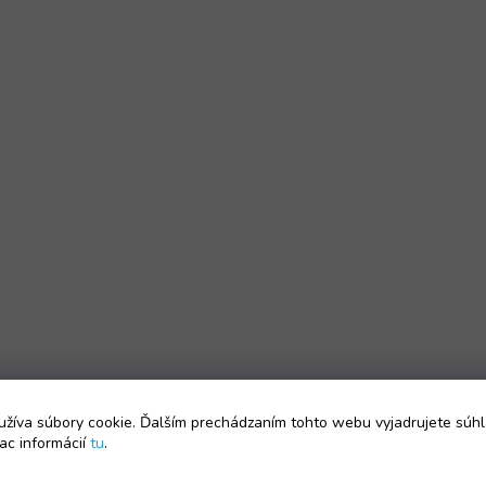
žíva súbory cookie. Ďalším prechádzaním tohto webu vyjadrujete súhl
ac informácií
tu
.