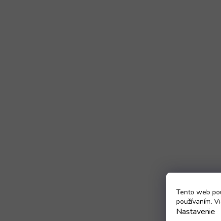
Tento web pou
používaním. Vi
Nastavenie