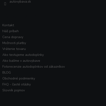
autovybava.sk
VŠETKO O NÁKUPE
Kontakt
Náš príbeh
Cena dopravy
Možnosti platby
Vrátenie tovaru
Ako testujeme autodoplnky
Ako balíme v autovybave
Fotorecenzie autodoplnkov od zákazníkov
BLOG
Obchodné podmienky
FAQ - časté otázky
Slovník pojmov