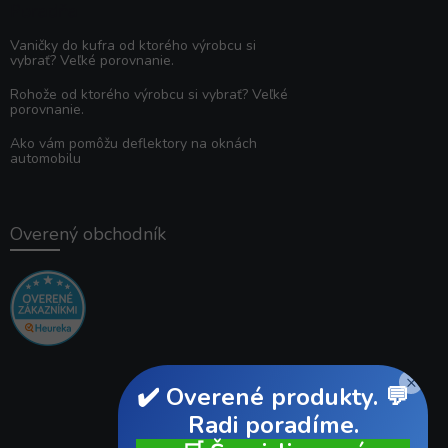
Poradňa
Vaničky do kufra od ktorého výrobcu si
vybrať? Veľké porovnanie.
Rohože od ktorého výrobcu si vybrať? Veľké
porovnanie.
Ako vám pomôžu deflektory na oknách
automobilu
Overený obchodník
×
✔️ Overené produkty. 💬
Radi poradíme.