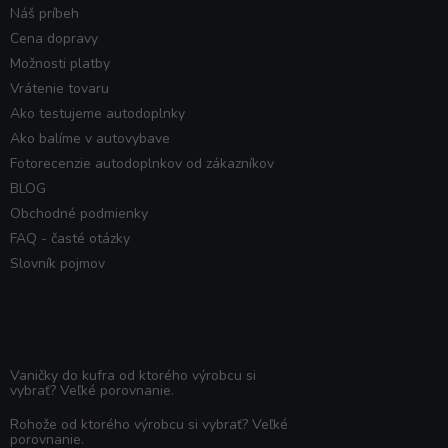
Náš príbeh
Cena dopravy
Možnosti platby
Vrátenie tovaru
Ako testujeme autodoplnky
Ako balíme v autovybave
Fotorecenzie autodoplnkov od zákazníkov
BLOG
Obchodné podmienky
FAQ - časté otázky
Slovník pojmov
Poradňa
Vaničky do kufra od ktorého výrobcu si
vybrať? Veľké porovnanie.
Rohože od ktorého výrobcu si vybrať? Veľké
porovnanie.