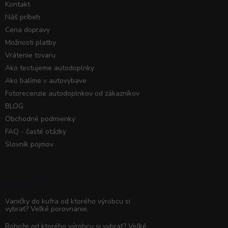
Kontakt
Náš príbeh
Cena dopravy
Možnosti platby
Vrátenie tovaru
Ako testujeme autodoplnky
Ako balíme v autovybave
Fotorecenzie autodoplnkov od zákazníkov
BLOG
Obchodné podmienky
FAQ - časté otázky
Slovník pojmov
Poradňa
Vaničky do kufra od ktorého výrobcu si
vybrať? Veľké porovnanie.
Rohože od ktorého výrobcu si vybrať? Veľké