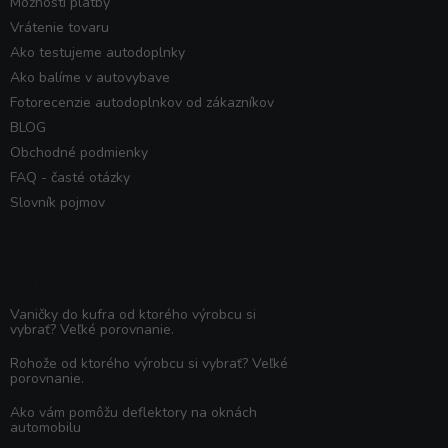
Možnosti platby
Vrátenie tovaru
Ako testujeme autodoplnky
Ako balíme v autovybave
Fotorecenzie autodoplnkov od zákazníkov
BLOG
Obchodné podmienky
FAQ - časté otázky
Slovník pojmov
Poradňa
Vaničky do kufra od ktorého výrobcu si
vybrať? Veľké porovnanie.
Rohože od ktorého výrobcu si vybrať? Veľké
porovnanie.
Ako vám pomôžu deflektory na oknách
automobilu