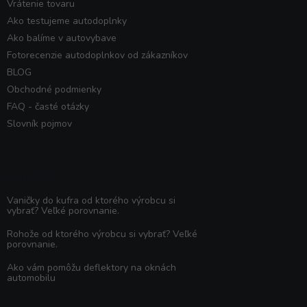
Vrátenie tovaru
Ako testujeme autodoplnky
Ako balíme v autovybave
Fotorecenzie autodoplnkov od zákazníkov
BLOG
Obchodné podmienky
FAQ - časté otázky
Slovník pojmov
Poradňa
Vaničky do kufra od ktorého výrobcu si
vybrať? Veľké porovnanie.
Rohože od ktorého výrobcu si vybrať? Veľké
porovnanie.
Ako vám pomôžu deflektory na oknách
automobilu