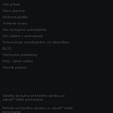
Náš príbeh
Cena dopravy
Možnosti platby
Vrátenie tovaru
Ako testujeme autodoplnky
Ako balíme v autovybave
Fotorecenzie autodoplnkov od zákazníkov
BLOG
Obchodné podmienky
FAQ - časté otázky
Slovník pojmov
Poradňa
Vaničky do kufra od ktorého výrobcu si
vybrať? Veľké porovnanie.
Rohože od ktorého výrobcu si vybrať? Veľké
porovnanie.