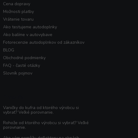
Cena dopravy
Možnosti platby
Vrátenie tovaru
Ako testujeme autodoplnky
Ako balíme v autovybave
Fotorecenzie autodoplnkov od zákazníkov
BLOG
Obchodné podmienky
FAQ - časté otázky
Slovník pojmov
Poradňa
Vaničky do kufra od ktorého výrobcu si
vybrať? Veľké porovnanie.
Rohože od ktorého výrobcu si vybrať? Veľké
porovnanie.
Ako vám pomôžu deflektory na oknách