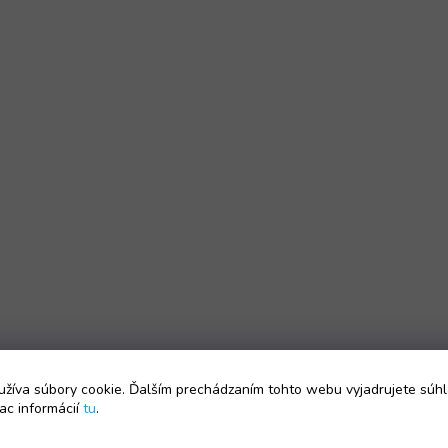
žíva súbory cookie. Ďalším prechádzaním tohto webu vyjadrujete súhl
ac informácií
tu
.