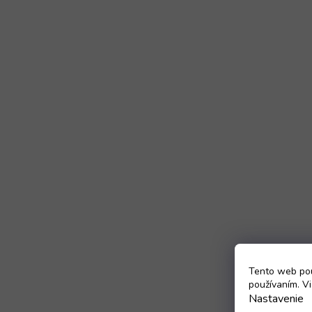
Tento web pou
používaním. Vi
Nastavenie