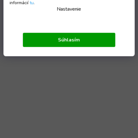
informácií
tu
.
Nastavenie
Súhlasím