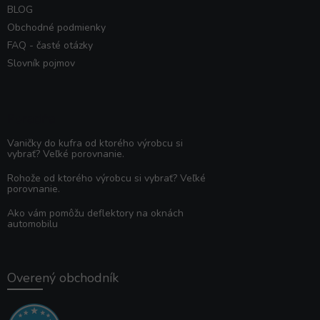
BLOG
Obchodné podmienky
FAQ - časté otázky
Slovník pojmov
Poradňa
Vaničky do kufra od ktorého výrobcu si
vybrať? Veľké porovnanie.
Rohože od ktorého výrobcu si vybrať? Veľké
porovnanie.
Ako vám pomôžu deflektory na oknách
automobilu
Overený obchodník