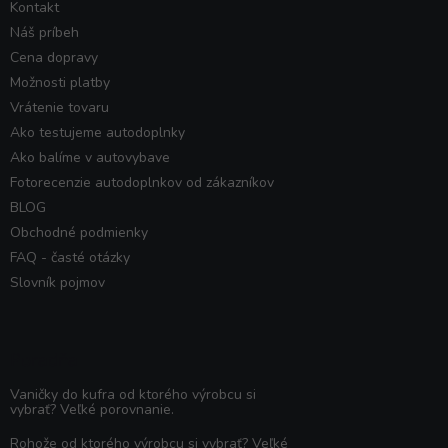
Kontakt
Náš príbeh
Cena dopravy
Možnosti platby
Vrátenie tovaru
Ako testujeme autodoplnky
Ako balíme v autovybave
Fotorecenzie autodoplnkov od zákazníkov
BLOG
Obchodné podmienky
FAQ - časté otázky
Slovník pojmov
Poradňa
Vaničky do kufra od ktorého výrobcu si
vybrať? Veľké porovnanie.
Rohože od ktorého výrobcu si vybrať? Veľké