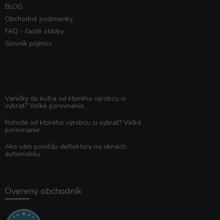
BLOG
Obchodné podmienky
FAQ - časté otázky
Slovník pojmov
Poradňa
Vaničky do kufra od ktorého výrobcu si
vybrať? Veľké porovnanie.
Rohože od ktorého výrobcu si vybrať? Veľké
porovnanie.
Ako vám pomôžu deflektory na oknách
automobilu
Overený obchodník