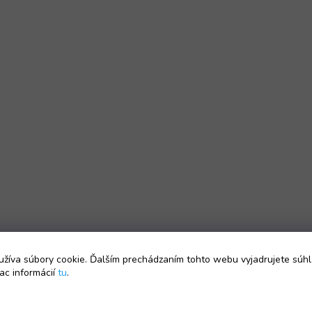
žíva súbory cookie. Ďalším prechádzaním tohto webu vyjadrujete súhl
ac informácií
tu
.