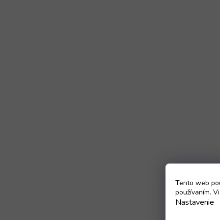
Tento web pou
používaním. Vi
Nastavenie