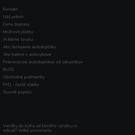
Kontakt
Náš príbeh
Cena dopravy
Možnosti platby
Vrátenie tovaru
Ako testujeme autodoplnky
Ako balíme v autovybave
Fotorecenzie autodoplnkov od zákazníkov
BLOG
Obchodné podmienky
FAQ - časté otázky
Slovník pojmov
Poradňa
Vaničky do kufra od ktorého výrobcu si
vybrať? Veľké porovnanie.