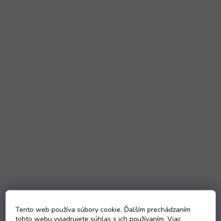
Tento web používa súbory cookie. Ďalším prechádzaním
tohto webu vyjadrujete súhlas s ich používaním. Viac