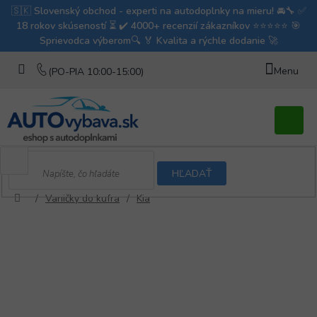
Prejsť
na
obsah
Nákupn
košík
HĽADAŤ
/
Vaničky do kufra
/
Kia
Domov