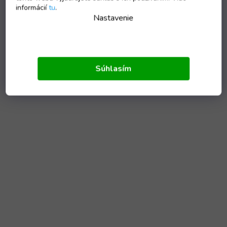
informácií
tu
.
Nastavenie
Súhlasím