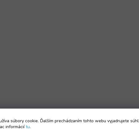
žíva súbory cookie. Ďalším prechádzaním tohto webu vyjadrujete súhl
ac informácií
tu
.