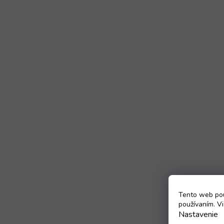
Tento web pou
používaním. Vi
Nastavenie