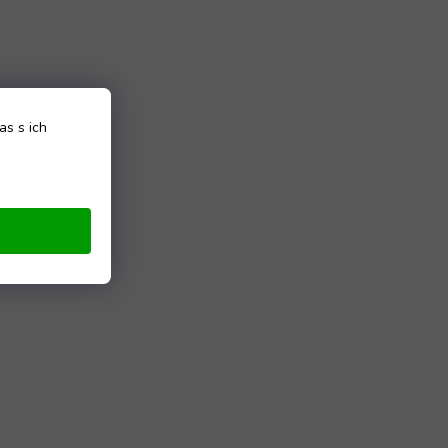
as s ich