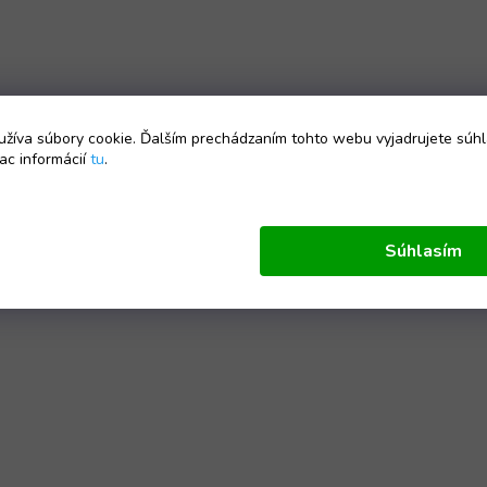
žíva súbory cookie. Ďalším prechádzaním tohto webu vyjadrujete súhl
ac informácií
tu
.
Súhlasím