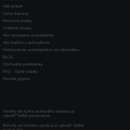
Náš príbeh
Cena dopravy
Možnosti platby
Vrátenie tovaru
Ako testujeme autodoplnky
Ako balíme v autovybave
Fotorecenzie autodoplnkov od zákazníkov
BLOG
Obchodné podmienky
FAQ - časté otázky
Slovník pojmov
Poradňa
Vaničky do kufra od ktorého výrobcu si
vybrať? Veľké porovnanie.
Rohože od ktorého výrobcu si vybrať? Veľké
porovnanie.