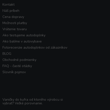
Kontakt
Náš príbeh
Cena dopravy
Možnosti platby
Vrátenie tovaru
Ako testujeme autodoplnky
Ako balíme v autovybave
Fotorecenzie autodoplnkov od zákazníkov
BLOG
Obchodné podmienky
FAQ - časté otázky
Slovník pojmov
Poradňa
Vaničky do kufra od ktorého výrobcu si
vybrať? Veľké porovnanie.