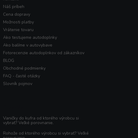
Náš príbeh
Cena dopravy
Možnosti platby
Vrátenie tovaru
Ako testujeme autodoplnky
Ako balíme v autovybave
Fotorecenzie autodoplnkov od zákazníkov
BLOG
Obchodné podmienky
FAQ - časté otázky
Slovník pojmov
Poradňa
Vaničky do kufra od ktorého výrobcu si
vybrať? Veľké porovnanie.
Rohože od ktorého výrobcu si vybrať? Veľké
porovnanie.