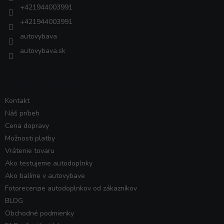
+421944003991
+421944003991
autovybava
autovybava.sk
VŠETKO O NÁKUPE
Kontakt
Náš príbeh
Cena dopravy
Možnosti platby
Vrátenie tovaru
Ako testujeme autodoplnky
Ako balíme v autovybave
Fotorecenzie autodoplnkov od zákazníkov
BLOG
Obchodné podmienky