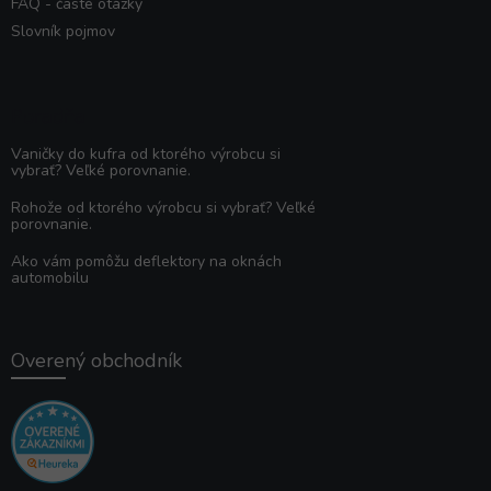
FAQ - časté otázky
Slovník pojmov
Poradňa
Vaničky do kufra od ktorého výrobcu si
vybrať? Veľké porovnanie.
Rohože od ktorého výrobcu si vybrať? Veľké
porovnanie.
Ako vám pomôžu deflektory na oknách
automobilu
Overený obchodník