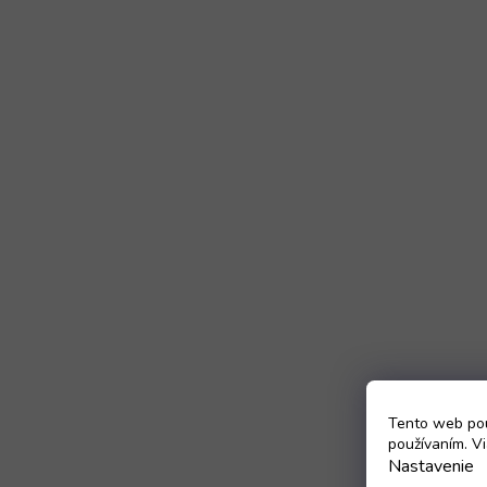
Tento web pou
používaním. Vi
Nastavenie