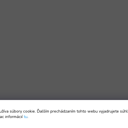
žíva súbory cookie. Ďalším prechádzaním tohto webu vyjadrujete súhl
ac informácií
tu
.