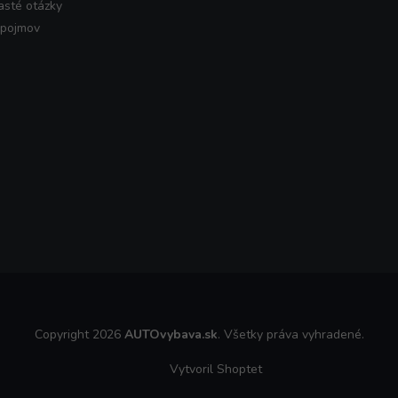
asté otázky
 pojmov
Copyright 2026
AUTOvybava.sk
. Všetky práva vyhradené.
Vytvoril Shoptet