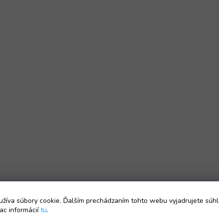
žíva súbory cookie. Ďalším prechádzaním tohto webu vyjadrujete súhl
ac informácií
tu
.