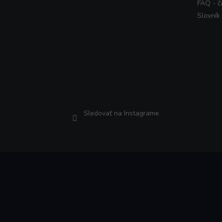
FAQ - č
Slovník
Instagram
Sledovať na Instagrame