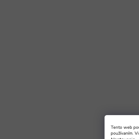
Tento web pou
používaním. Vi