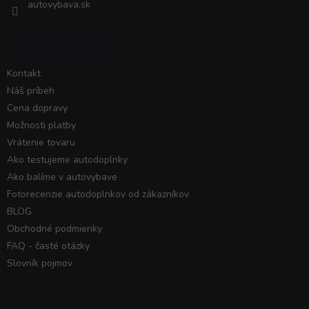
autovybava.sk
VŠETKO O NÁKUPE
Kontakt
Náš príbeh
Cena dopravy
Možnosti platby
Vrátenie tovaru
Ako testujeme autodoplnky
Ako balíme v autovybave
Fotorecenzie autodoplnkov od zákazníkov
BLOG
Obchodné podmienky
FAQ - časté otázky
Slovník pojmov