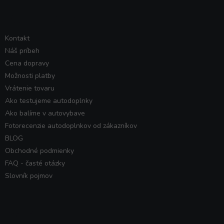
VŠETKO O NÁKUPE
Kontakt
Náš príbeh
Cena dopravy
Možnosti platby
Vrátenie tovaru
Ako testujeme autodoplnky
Ako balíme v autovybave
Fotorecenzie autodoplnkov od zákazníkov
BLOG
Obchodné podmienky
FAQ - časté otázky
Slovník pojmov
Poradňa