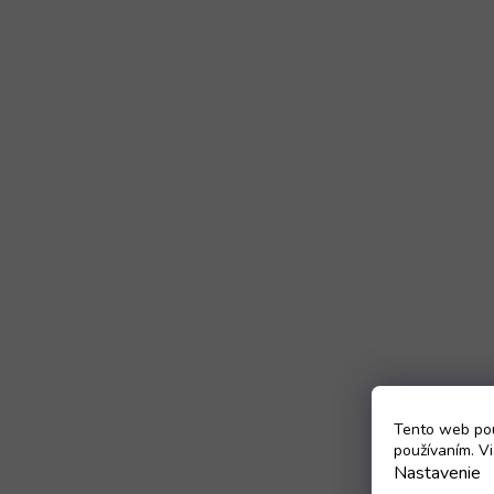
Tento web pou
používaním. Vi
Nastavenie