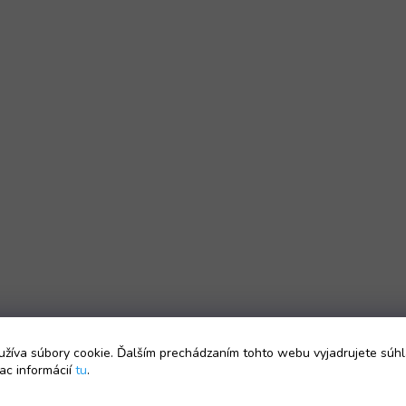
žíva súbory cookie. Ďalším prechádzaním tohto webu vyjadrujete súhl
ac informácií
tu
.