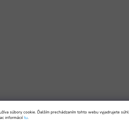
žíva súbory cookie. Ďalším prechádzaním tohto webu vyjadrujete súhl
ac informácií
tu
.