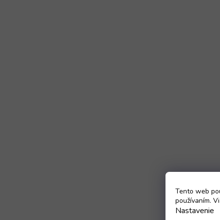
Tento web pou
používaním. Vi
Nastavenie