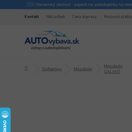
Prejsť
Kontakt
Náš príbeh
Cena dopravy
Možnosti platby
na
obsah
Mitsubishi
Domov
Deflektory
Mitsubishi
GALANT