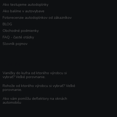
Ako testujeme autodoplnky
Ako balíme v autovybave
Fotorecenzie autodoplnkov od zákazníkov
BLOG
Obchodné podmienky
FAQ - časté otázky
Slovník pojmov
Poradňa
Vaničky do kufra od ktorého výrobcu si
vybrať? Veľké porovnanie.
Rohože od ktorého výrobcu si vybrať? Veľké
porovnanie.
Ako vám pomôžu deflektory na oknách
automobilu