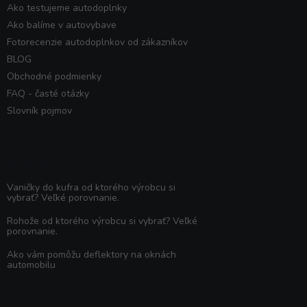
Ako testujeme autodoplnky
Ako balíme v autovybave
Fotorecenzie autodoplnkov od zákazníkov
BLOG
Obchodné podmienky
FAQ - časté otázky
Slovník pojmov
Poradňa
Vaničky do kufra od ktorého výrobcu si
vybrať? Veľké porovnanie.
Rohože od ktorého výrobcu si vybrať? Veľké
porovnanie.
Ako vám pomôžu deflektory na oknách
automobilu