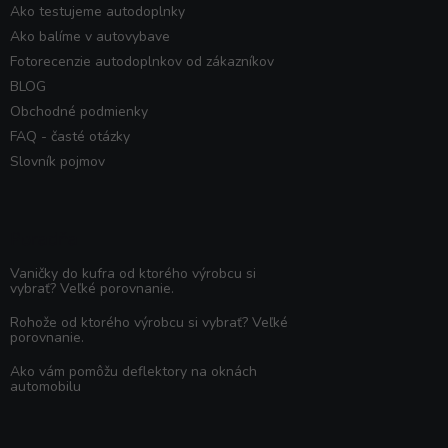
Ako testujeme autodoplnky
Ako balíme v autovybave
Fotorecenzie autodoplnkov od zákazníkov
BLOG
Obchodné podmienky
FAQ - časté otázky
Slovník pojmov
Poradňa
Vaničky do kufra od ktorého výrobcu si
vybrať? Veľké porovnanie.
Rohože od ktorého výrobcu si vybrať? Veľké
porovnanie.
Ako vám pomôžu deflektory na oknách
automobilu