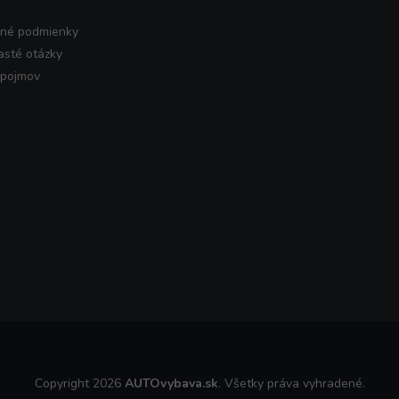
né podmienky
asté otázky
 pojmov
Copyright 2026
AUTOvybava.sk
. Všetky práva vyhradené.