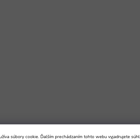
žíva súbory cookie. Ďalším prechádzaním tohto webu vyjadrujete súhl