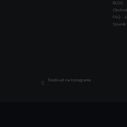
BLOG
Obchod
FAQ - č
Slovník
Instagram
Sledovať na Instagrame