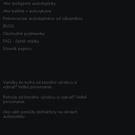
Ako testujeme autodoplnky
Ako balíme v autovybave
Fotorecenzie autodoplnkov od zákazníkov
BLOG
Obchodné podmienky
FAQ - časté otázky
Slovník pojmov
Poradňa
Vaničky do kufra od ktorého výrobcu si
vybrať? Veľké porovnanie.
Rohože od ktorého výrobcu si vybrať? Veľké
porovnanie.
Ako vám pomôžu deflektory na oknách
automobilu