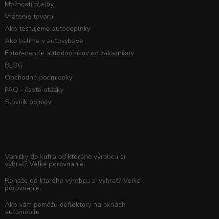
Možnosti platby
Vrátenie tovaru
Ako testujeme autodoplnky
Ako balíme v autovybave
Fotorecenzie autodoplnkov od zákazníkov
BLOG
Obchodné podmienky
FAQ - časté otázky
Slovník pojmov
Poradňa
Vaničky do kufra od ktorého výrobcu si
vybrať? Veľké porovnanie.
Rohože od ktorého výrobcu si vybrať? Veľké
porovnanie.
Ako vám pomôžu deflektory na oknách
automobilu