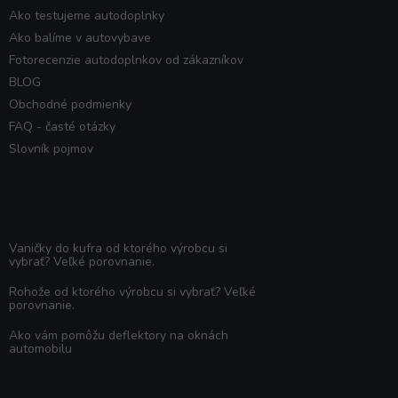
Ako testujeme autodoplnky
Ako balíme v autovybave
Fotorecenzie autodoplnkov od zákazníkov
BLOG
Obchodné podmienky
FAQ - časté otázky
Slovník pojmov
Poradňa
Vaničky do kufra od ktorého výrobcu si
vybrať? Veľké porovnanie.
Rohože od ktorého výrobcu si vybrať? Veľké
porovnanie.
Ako vám pomôžu deflektory na oknách
automobilu