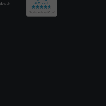
 oknách