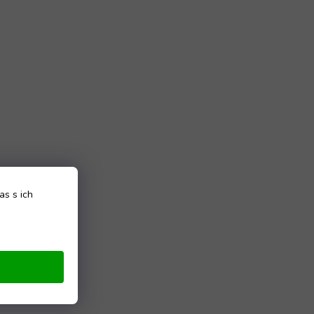
as s ich