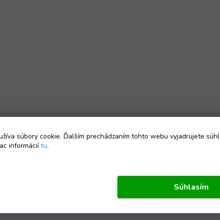
žíva súbory cookie. Ďalším prechádzaním tohto webu vyjadrujete súhl
ac informácií
tu
.
Súhlasím