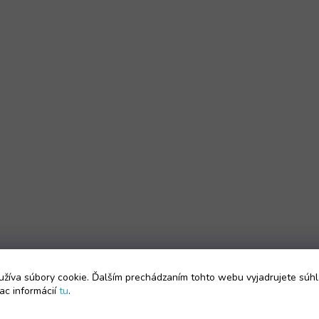
žíva súbory cookie. Ďalším prechádzaním tohto webu vyjadrujete súhl
ac informácií
tu
.