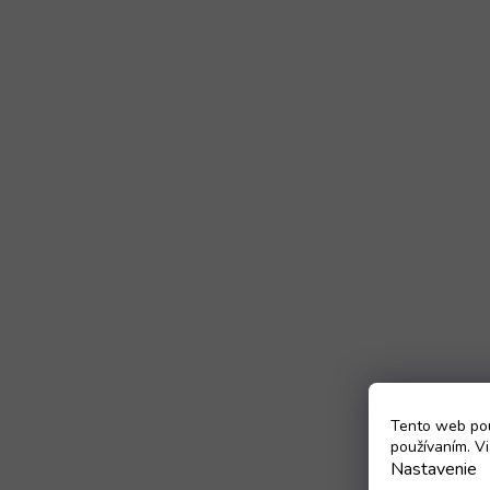
Tento web pou
používaním. Vi
Nastavenie