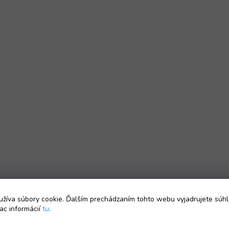
žíva súbory cookie. Ďalším prechádzaním tohto webu vyjadrujete súhl
ac informácií
tu
.