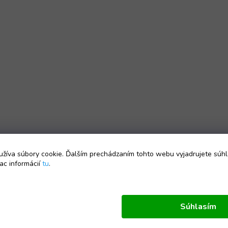
žíva súbory cookie. Ďalším prechádzaním tohto webu vyjadrujete súhl
ac informácií
tu
.
Súhlasím