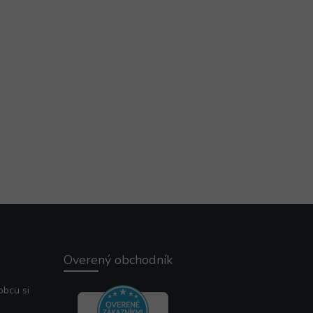
Overený obchodník
obcu si