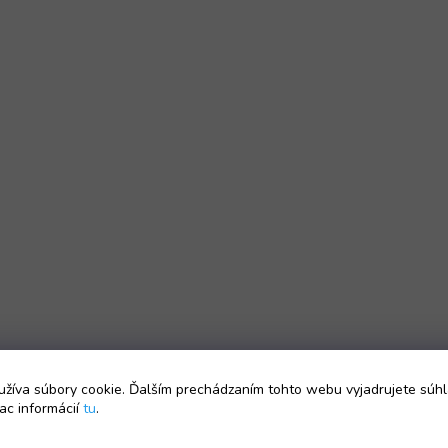
žíva súbory cookie. Ďalším prechádzaním tohto webu vyjadrujete súhl
ac informácií
tu
.