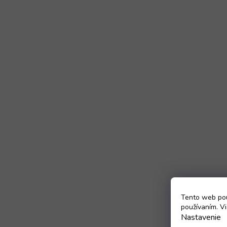
Tento web pou
používaním. Vi
Nastavenie