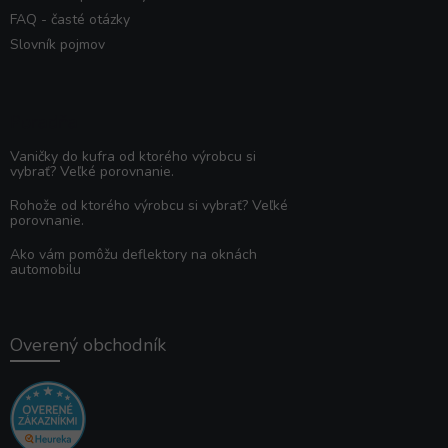
FAQ - časté otázky
Slovník pojmov
Poradňa
Vaničky do kufra od ktorého výrobcu si
vybrať? Veľké porovnanie.
Rohože od ktorého výrobcu si vybrať? Veľké
porovnanie.
Ako vám pomôžu deflektory na oknách
automobilu
Overený obchodník