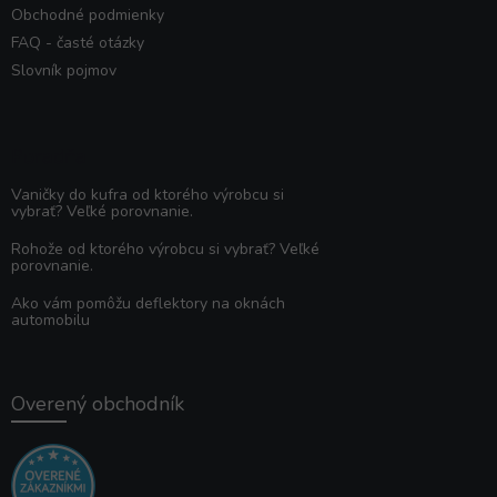
Obchodné podmienky
FAQ - časté otázky
Slovník pojmov
Poradňa
Vaničky do kufra od ktorého výrobcu si
vybrať? Veľké porovnanie.
Rohože od ktorého výrobcu si vybrať? Veľké
porovnanie.
Ako vám pomôžu deflektory na oknách
automobilu
Overený obchodník