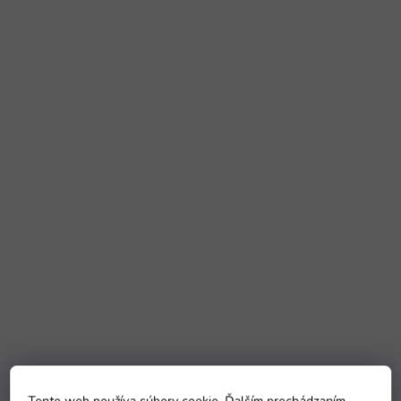
Tento web používa súbory cookie. Ďalším prechádzaním