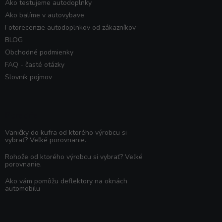
Ako testujeme autodoplnky
Ako balíme v autovybave
Fotorecenzie autodoplnkov od zákazníkov
BLOG
Obchodné podmienky
FAQ - časté otázky
Slovník pojmov
Poradňa
Vaničky do kufra od ktorého výrobcu si
vybrať? Veľké porovnanie.
Rohože od ktorého výrobcu si vybrať? Veľké
porovnanie.
Ako vám pomôžu deflektory na oknách
automobilu