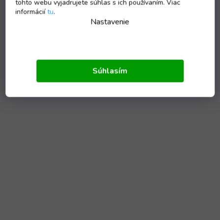
tohto webu vyjadrujete súhlas s ich používaním. Viac
informácií
tu
.
Nastavenie
Súhlasím