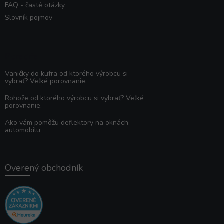
FAQ - časté otázky
Slovník pojmov
Poradňa
Vaničky do kufra od ktorého výrobcu si
vybrať? Veľké porovnanie.
Rohože od ktorého výrobcu si vybrať? Veľké
porovnanie.
Ako vám pomôžu deflektory na oknách
automobilu
Overený obchodník