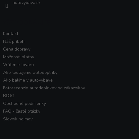
autovybava.sk
VŠETKO O NÁKUPE
Kontakt
Náš príbeh
Cena dopravy
Možnosti platby
Vrátenie tovaru
Ako testujeme autodoplnky
Ako balíme v autovybave
Fotorecenzie autodoplnkov od zákazníkov
BLOG
Obchodné podmienky
FAQ - časté otázky
Slovník pojmov