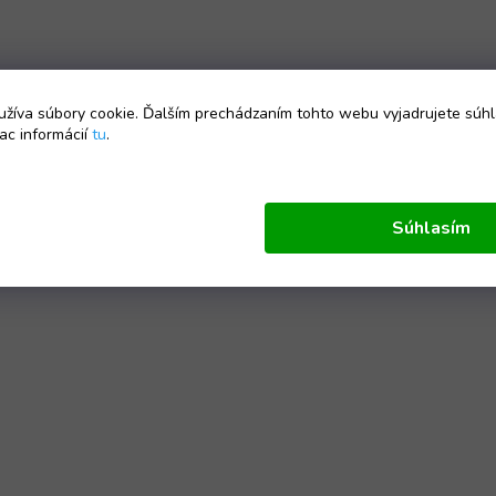
žíva súbory cookie. Ďalším prechádzaním tohto webu vyjadrujete súhl
ac informácií
tu
.
Súhlasím