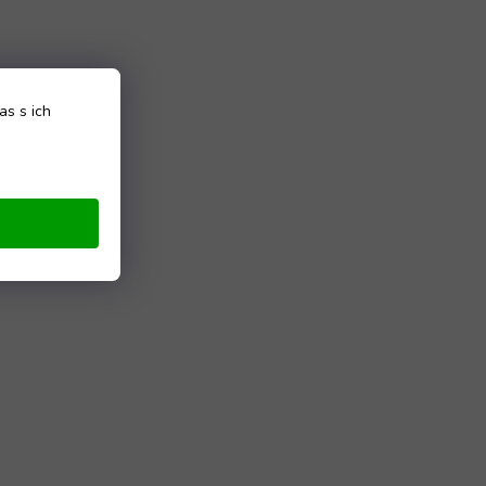
as s ich