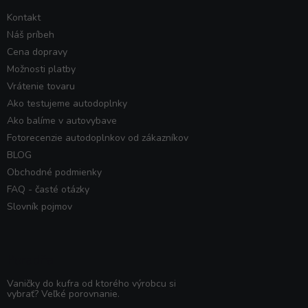
Kontakt
Náš príbeh
Cena dopravy
Možnosti platby
Vrátenie tovaru
Ako testujeme autodoplnky
Ako balíme v autovybave
Fotorecenzie autodoplnkov od zákazníkov
BLOG
Obchodné podmienky
FAQ - časté otázky
Slovník pojmov
Poradňa
Vaničky do kufra od ktorého výrobcu si
vybrať? Veľké porovnanie.